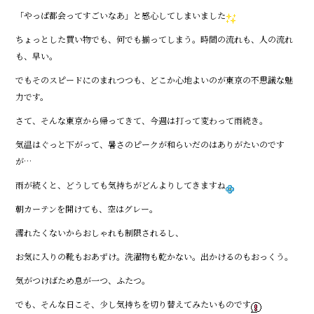
「やっぱ都会ってすごいなあ」と感心してしまいました
ちょっとした買い物でも、何でも揃ってしまう。時間の流れも、人の流れ
も、早い。
でもそのスピードにのまれつつも、どこか心地よいのが東京の不思議な魅
力です。
さて、そんな東京から帰ってきて、今週は打って変わって雨続き。
気温はぐっと下がって、暑さのピークが和らいだのはありがたいのです
が…
雨が続くと、どうしても気持ちがどんよりしてきますね
朝カーテンを開けても、空はグレー。
濡れたくないからおしゃれも制限されるし、
お気に入りの靴もおあずけ。洗濯物も乾かない。出かけるのもおっくう。
気がつけばため息が一つ、ふたつ。
でも、そんな日こそ、少し気持ちを切り替えてみたいものです