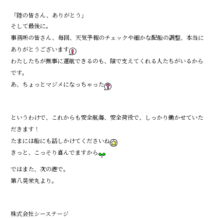
「陸の皆さん、ありがとう」
そして最後に。
事務所の皆さん、毎回、天気予報のチェックや細かな配船の調整、本当に
ありがとうございます
わたしたちが無事に運航できるのも、陰で支えてくれる人たちがいるから
です。
――あ、ちょっとマジメになっちゃった
というわけで、これからも安全航海、安全荷役で、しっかり働かせていた
だきます！
たまには船にも話しかけてくださいね
きっと、こっそり喜んでますから
ではまた、次の港で。
――第八晃栄丸より。
株式会社シーステージ