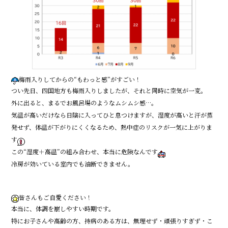
梅雨入りしてからの“もわっと感”がすごい！
つい先日、四国地方も梅雨入りしましたが、それと同時に空気が一変。
外に出ると、まるでお風呂場のようなムシムシ感…。
気温が高いだけなら日陰に入ってひと息つけますが、湿度が高いと汗が蒸
発せず、体温が下がりにくくなるため、熱中症のリスクが一気に上がりま
す
この“湿度＋高温”の組み合わせ、本当に危険なんです
冷房が効いている室内でも油断できません。
皆さんもご自愛ください！
本当に、体調を崩しやすい時期です。
特にお子さんや高齢の方、持病のある方は、無理せず・頑張りすぎず・こ