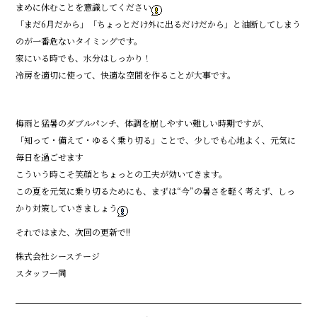
まめに休むことを意識してください
「まだ6月だから」「ちょっとだけ外に出るだけだから」と油断してしまう
のが一番危ないタイミングです。
家にいる時でも、水分はしっかり！
冷房を適切に使って、快適な空間を作ることが大事です。
梅雨と猛暑のダブルパンチ、体調を崩しやすい難しい時期ですが、
「知って・備えて・ゆるく乗り切る」ことで、少しでも心地よく、元気に
毎日を過ごせます
こういう時こそ笑顔とちょっとの工夫が効いてきます。
この夏を元気に乗り切るためにも、まずは“今”の暑さを軽く考えず、しっ
かり対策していきましょう
それではまた、次回の更新で!!
株式会社シーステージ
スタッフ一同