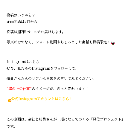
投稿はいつから？
企画開始は7月から！
投稿は週2回ペースでお届けします。
写真だけでなく、ショート動画やちょっとした裏話も投稿予定！
Instagramはこちら！
ぜひ、私たちのInstagramをフォローして、
船員さんたちのリアルな日常をのぞいてみてください。
“海の上の仕事”
のイメージが、きっと変わります！
公式Instagramアカウントはこちら！
この企画は、会社と船員さんが一緒になってつくる「発信プロジェクト」
です。