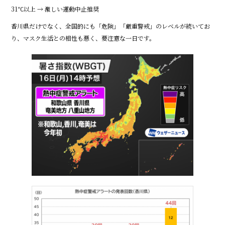
31℃以上 → 激しい運動中止推奨
香川県だけでなく、全国的にも「危険」「厳重警戒」のレベルが続いてお
り、マスク生活との相性も悪く、要注意な一日です。