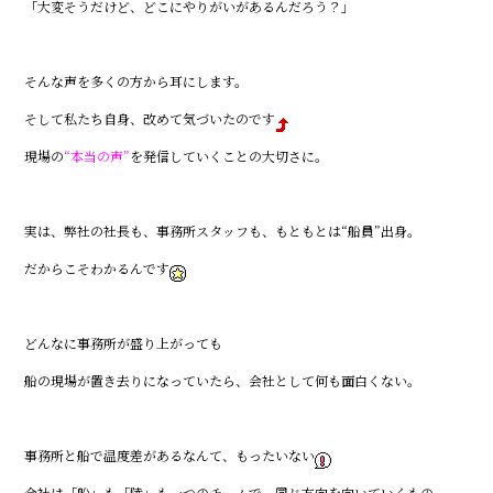
「大変そうだけど、どこにやりがいがあるんだろう？」
そんな声を多くの方から耳にします。
そして私たち自身、改めて気づいたのです
現場の
“本当の声”
を発信していくことの大切さに。
実は、弊社の社長も、事務所スタッフも、もともとは“船員”出身。
だからこそわかるんです
どんなに事務所が盛り上がっても――
船の現場が置き去りになっていたら、会社として何も面白くない。
事務所と船で温度差があるなんて、もったいない
会社は「船」も「陸」も一つのチームで、同じ方向を向いていくもの。