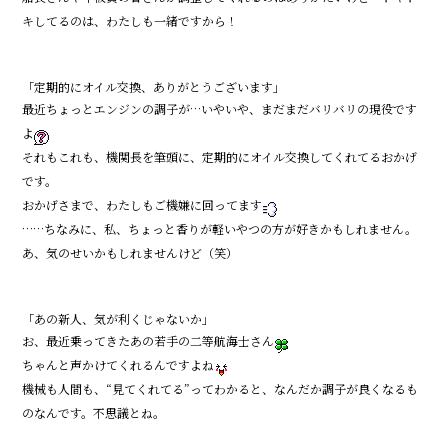
キしてるのは、わたしも一緒ですから！
「定期的にオイル交換、ありがとうございます」
最近ちょっとエンジンの調子が…いやいや、まだまだバリバリの現役です
よ
それもこれも、機関長を筆頭に、定期的にオイル交換してくれてるおかげ
です。
おかげさまで、わたしもご機嫌に回ってます
……ちなみに、私、ちょっと香りが軽いやつの方が好きかもしれません。
あ、気のせいかもしれませんけど（笑）
「あの新人、気が利くじゃないか」
お、最近乗ってきたあの若手の二等航海士さん
ちゃんと声かけてくれるんですよね
機械も人間も、“見てくれてる”ってわかると、なんだか調子が良くなるも
のなんです。不思議とね。