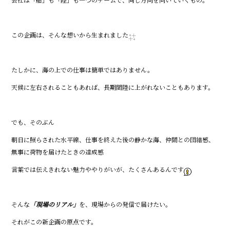
この企画は、そんな想いから生まれました
たしかに、海の上での仕事は簡単ではありません。
天候に左右されることもあれば、長期間陸に上がれないこともあります。
でも、そのぶん――
朝日に照らされた水平線、仕事を終えた後の静かな海、仲間との団結感、
無事に荷物を届けたときの達成感――
言葉では伝えきれない魅力ややりがいが、たくさんあるんです
そんな
「現場のリアル」
を、現場からの発信で届けたい。
それがこの新企画の原点です。