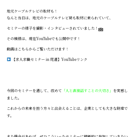
地元ケーブルテレビの取材も！
なんと当日は、地元のケーブルテレビ局も取材に来られていて、
セミナーの様子を撮影・インタビューされていました！
その模様は、現在YouTubeでも公開中です！
動画はこちらからご覧いただけます！
【求人求職セミナー in 尾道】YouTubeリンク
今回のセミナーを通して、改めて
「人と直接話すことの大切さ」
を実感し
ました。
これからの未来を担う方々と出会えることは、企業としても大きな財産で
す。
また機会があれば、ぜひこういったセミナーに積極的に参加していきたい