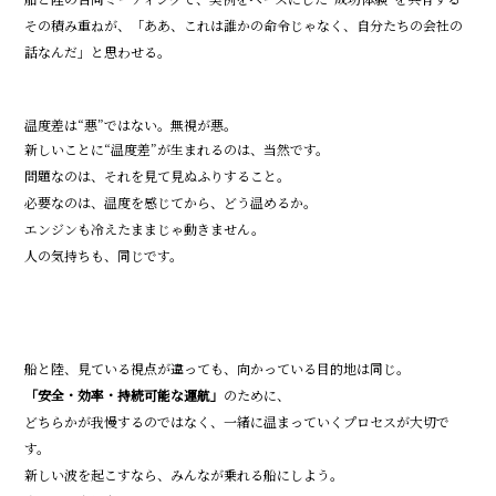
その積み重ねが、「ああ、これは誰かの命令じゃなく、自分たちの会社の
話なんだ」と思わせる。
温度差は“悪”ではない。無視が悪。
新しいことに“温度差”が生まれるのは、当然です。
問題なのは、それを見て見ぬふりすること。
必要なのは、温度を感じてから、どう温めるか。
エンジンも冷えたままじゃ動きません。
人の気持ちも、同じです。
船と陸、見ている視点が違っても、向かっている目的地は同じ。
「安全・効率・持続可能な運航」
のために、
どちらかが我慢するのではなく、一緒に温まっていくプロセスが大切で
す。
新しい波を起こすなら、みんなが乗れる船にしよう。