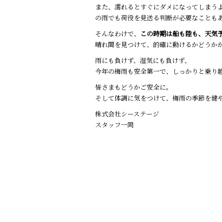
また、濡れるとすぐにダメになってしまう
の雨でも荷役を見送る判断が必要なことも
そんなわけで、
この時期は船も陸も、天気
晴れ間を見つけて、的確に動けるかどうか
雨にも負けず、湿気にも負けず、
今年の梅雨も安全第一で、しっかりと乗り
皆さまもどうかご安全に。
そして体調に気をつけて、梅雨の季節を健
株式会社シーステージ
スタッフ一同