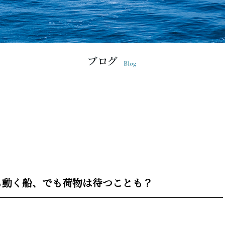
も動く船、でも荷物は待つことも？