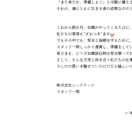
「また来たか、準備しよう」と冷静に構え
それが、海とともに生きる者の姿勢なのだ
これから数か月、台風がやってくるたびに
私たちの業務も“ざわつき”ます
でもその中でも、安全と信頼を守るために
スタッフ一同しっかり連携し、準備をして
皆さまも、どうぞ台風接近時は安全第一で
そして、そんな天気と向き合う私たちの仕
少しだけ思いを馳せていただけたら嬉しい
株式会社シーステージ
スタッフ一同
←