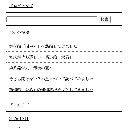
ブログトップ
最近の投稿
鋼材船「紺星丸」へ訪船してきました！
完成が待ち遠しい、新造船「栄希」
第八晃栄丸、最後の夏へ
今さら聞けない？お盆について調べてみました！
新造船「栄希」の建造状況を見学してきました
アーカイブ
2026年8月