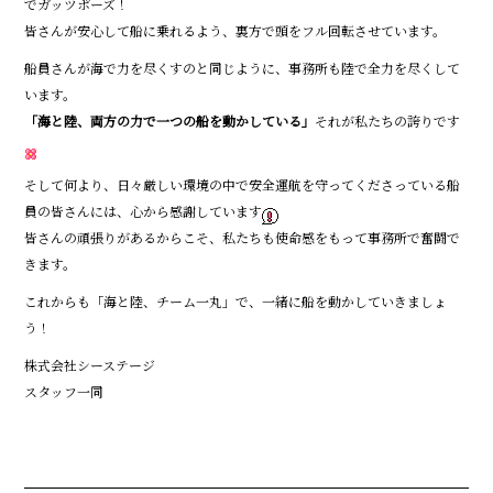
でガッツポーズ！
皆さんが安心して船に乗れるよう、裏方で頭をフル回転させています。
船員さんが海で力を尽くすのと同じように、事務所も陸で全力を尽くして
います。
「海と陸、両方の力で一つの船を動かしている」
――それが私たちの誇りです
そして何より、日々厳しい環境の中で安全運航を守ってくださっている船
員の皆さんには、心から感謝しています
皆さんの頑張りがあるからこそ、私たちも使命感をもって事務所で奮闘で
きます。
これからも「海と陸、チーム一丸」で、一緒に船を動かしていきましょ
う！
株式会社シーステージ
スタッフ一同