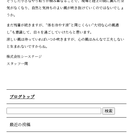
そうした小さなやり取りが積み重なることで、現場と陸上の間に澱んだ空
気がなくなり、自然と気持ちのよい風が吹き抜けていくのではないでしょ
うか。
まだ残暑が続きますが、“体を冷やす涼”と同じくらい“大切な心の風通
し”も意識して、日々を過ごしていけたらと思います。
涼しい風は待っていればいつか吹きますが、心の風はみんなで工夫しない
と生まれないですからね。
株式会社シーステージ
スタッフ一同
ブログトップ
最近の投稿