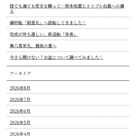
陸でも海でも安全を願って―熊本地震とトリプル台風への備
え
鋼材船「紺星丸」へ訪船してきました！
完成が待ち遠しい、新造船「栄希」
第八晃栄丸、最後の夏へ
今さら聞けない？お盆について調べてみました！
アーカイブ
2026年8月
2026年7月
2026年6月
2026年5月
2026年4月