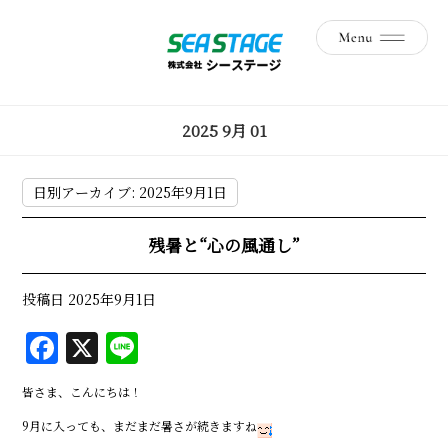
2025 9月 01
日別アーカイブ:
2025年9月1日
残暑と“心の風通し”
投稿日
2025年9月1日
F
X
Li
a
n
皆さま、こんにちは！
c
e
9月に入っても、まだまだ暑さが続きますね
e