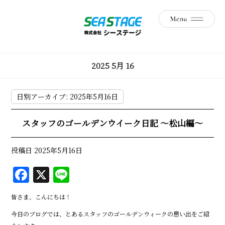
2025 5月 16
日別アーカイブ:
2025年5月16日
スタッフのゴールデンウイーク日記 ～松山編～
投稿日
2025年5月16日
F
X
Li
a
n
皆さま、こんにちは！
c
e
今日のブログでは、とあるスタッフのゴールデンウィークの思い出をご紹
e