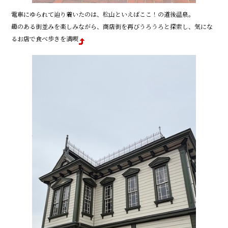
電車にゆられて辿り着いたのは、松山といえばここ！の道後温泉。
趣のある街並みを楽しみながら、商店街を再びうろうろと探索し、気にな
るお店で食べ歩きを満喫