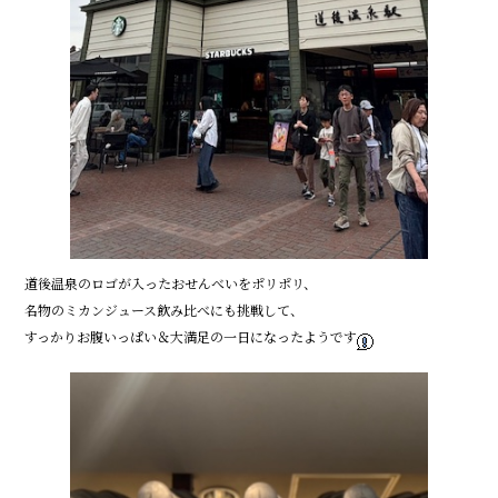
道後温泉のロゴが入ったおせんべいをポリポリ、
名物のミカンジュース飲み比べにも挑戦して、
すっかりお腹いっぱい＆大満足の一日になったようです