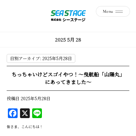
2025 5月 28
日別アーカイブ:
2025年5月28日
ちっちゃいけどスゴイやつ！～曳航船「山陽丸」
にあってきました～
投稿日
2025年5月28日
F
X
Li
a
n
皆さま、こんにちは！
c
e