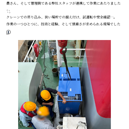
員さん、そして管理側である弊社スタッフが連携して作業にあたりました
クレーンでの吊り込み、狭い場所での据え付け、試運転や安全確認…。
作業の一つひとつに、技術と経験、そして慎重さが求められる現場でした