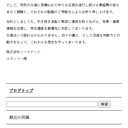
そして、突然の災害に見舞われた中でも任務を遂行し続ける乗組員の皆さ
まのご健勝と、それぞれの船舶のご安航を心よりお祈り申し上げます。
当社としましても、引き続き各船と緊密に連絡を取りながら、気象・海象
情報を注視し、安全運航を最優先に対応してまいります。
災害はいつ訪れるかわかりません。日々の備え、そして迅速な判断力と行
動力をもって、これからも安全を守ってまいります。
株式会社シーステージ
スタッフ一同
ブログトップ
最近の投稿