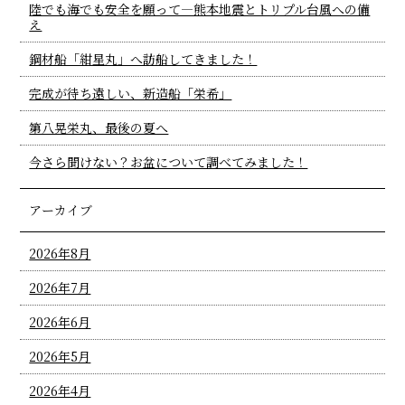
陸でも海でも安全を願って―熊本地震とトリプル台風への備
え
鋼材船「紺星丸」へ訪船してきました！
完成が待ち遠しい、新造船「栄希」
第八晃栄丸、最後の夏へ
今さら聞けない？お盆について調べてみました！
アーカイブ
2026年8月
2026年7月
2026年6月
2026年5月
2026年4月