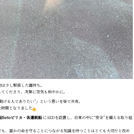
初は少し緊張した面持ち。
してくださり、次第に空気も和やかに。
動ける人でありたい”」という思いを皆で共有。
た時間となりました
Setoピリカ・各運航船
にAEDを設置し、日常の中に“安全”を備える取り組
でも、誰かの命を守ることにつながる知識を持つことはとても大切だと改め