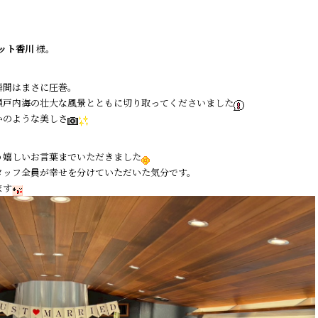
ット香川
様。
瞬間はまさに圧巻。
瀬戸内海の壮大な風景とともに切り取ってくださいました
かのような美しさ
う嬉しいお言葉までいただきました
タッフ全員が幸せを分けていただいた気分です。
ます