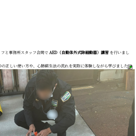
。
ッフと事務所スタッフ合同で
AED（自動体外式除細動器）講習
を行いまし
Dの正しい使い方や、心肺蘇生法の流れを実際に体験しながら学びました