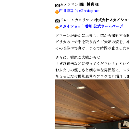
カメラマン
西川博喜
様
西川博喜 公式Instagram
ドローンカメラマン
株式会社スカイショ
スカイショット香川 公式ホームページ
ドローンが静かに上昇し、空から撮影する
ピリカの上で手を取り合うご夫婦の姿を、
その映像や写真は、まるで時間が止まった
さらに、梶原ご夫婦からは
「ぜひ宣伝などに使ってください！」とい
おふたりの優しさと朗らかな雰囲気に、ス
ちょっとだけ撮影風景をブログでも紹介し