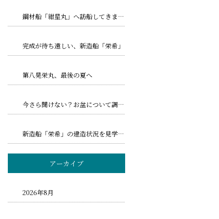
鋼材船「紺星丸」へ訪船してきました！
完成が待ち遠しい、新造船「栄希」
第八晃栄丸、最後の夏へ
今さら聞けない？お盆について調べてみました！
新造船「栄希」の建造状況を見学してきました
アーカイブ
2026年8月