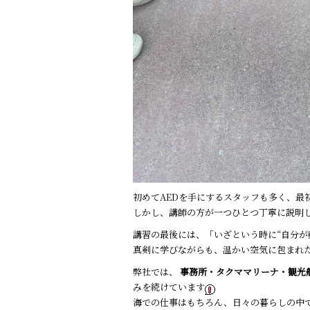
初めてAEDを手にするスタッフも多く、最
しかし、講師の方が一つひとつ丁寧に説明
講習の最後には、「いざという時に“自分が
真剣に学びながらも、温かい空気に包まれ
弊社では、
事務所・タクママリーナ・観光船
みを続けています
海での仕事はもちろん、日々の暮らしの中