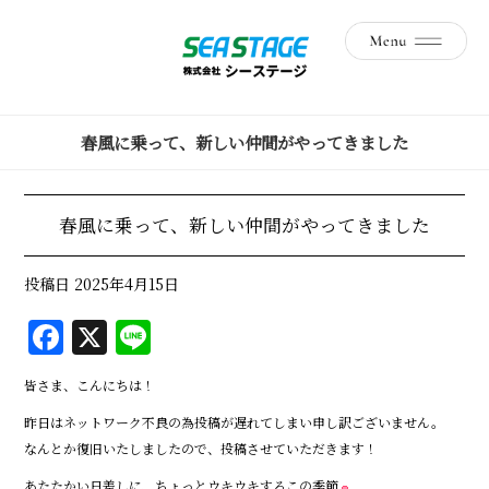
春風に乗って、新しい仲間がやってきました
春風に乗って、新しい仲間がやってきました
投稿日
2025年4月15日
F
X
Li
a
n
皆さま、こんにちは！
c
e
昨日はネットワーク不良の為投稿が遅れてしまい申し訳ございません。
e
なんとか復旧いたしましたので、投稿させていただきます！
b
あたたかい日差しに、ちょっとウキウキするこの季節