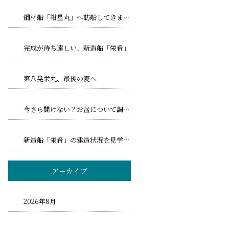
鋼材船「紺星丸」へ訪船してきました！
完成が待ち遠しい、新造船「栄希」
第八晃栄丸、最後の夏へ
今さら聞けない？お盆について調べてみました！
新造船「栄希」の建造状況を見学してきました
アーカイブ
2026年8月