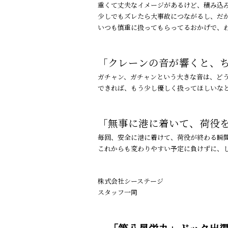
重くて丈夫なイメージがあるけど、積み込
少しでもズレたら大事故につながるし、だ
いつも慎重に扱ってもらってるおかげで、
「クレーンの音が響くと、
ガチャン、ガチャンという大きな音は、ど
できれば、もう少し優しく扱ってほしいな
「無事に港に着いて、荷役
毎回、安全に港に着けて、荷役が終わる瞬
これからも変わりやすい予定に負けずに、
株式会社シーステージ
スタッフ一同