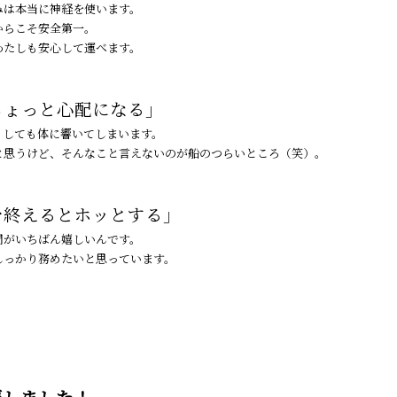
みは本当に神経を使います。
からこそ安全第一。
わたしも安心して運べます。
ちょっと心配になる」
うしても体に響いてしまいます。
と思うけど、そんなこと言えないのが船のつらいところ（笑）。
を終えるとホッとする」
間がいちばん嬉しいんです。
しっかり務めたいと思っています。