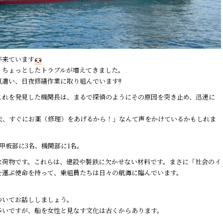
が来ています
、ちょっとしたトラブルが増えてきました。
遣い、日夜修繕作業に取り組んでいます!!
これを発見した機関長は、まるで探偵のようにその原因を突き止め、迅速に
夫、すぐにお薬（修理）をあげるから！」なんて声をかけているかもしれま
甲板部に3名、機関部に1名。
な荷物です。これらは、建設や製鉄に欠かせない材料です。まさに「社会のイ
を運ぶ使命を持って、乗組員たちは日々の航海に臨んでいます。
ついてお話ししましょう。
多いですが、船を女性と見なす文化は古くからあります。