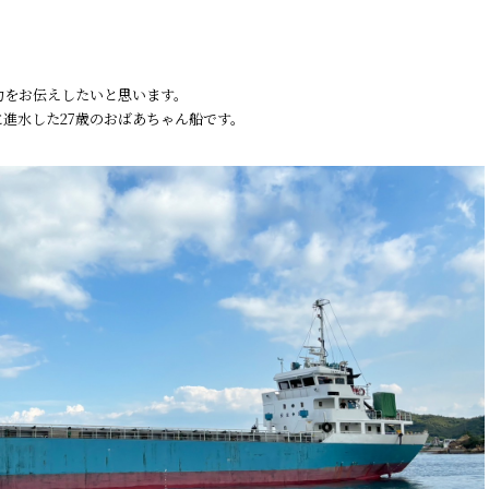
力をお伝えしたいと思います。
年に進水した27歳のおばあちゃん船です。