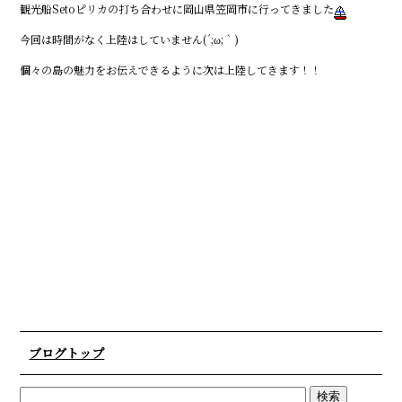
観光船Setoピリカの打ち合わせに岡山県笠岡市に行ってきました
今回は時間がなく上陸はしていません(´;ω;｀)
個々の島の魅力をお伝えできるように次は上陸してきます！！
ブログトップ