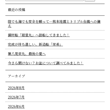
最近の投稿
陸でも海でも安全を願って―熊本地震とトリプル台風への備
え
鋼材船「紺星丸」へ訪船してきました！
完成が待ち遠しい、新造船「栄希」
第八晃栄丸、最後の夏へ
今さら聞けない？お盆について調べてみました！
アーカイブ
2026年8月
2026年7月
2026年6月