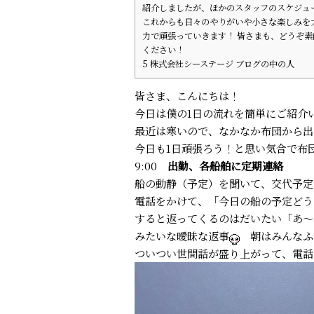
紹介しましたが、ほかのスタッフのスケジュ
これからも日々のやりがいや小さな楽しみを
力で頑張っていきます！ 皆さまも、どうぞ素
ください！
5
株式会社シーステージ ブログの中の人
皆さま、こんにちは！
今日は僕の1日の流れを簡単にご紹介
最近は寒いので、なかなか布団から出
今日も1日頑張ろう！と思い気合で布
9:00
出勤、各船舶に定期連絡
船の動静（予定）を聞いて、交代予定
電話をかけて、「今日の船の予定どう
すると返ってくるのはだいたい「あ〜
みたいな曖昧な返事
朝はみんなふ
ついつい世間話が盛り上がって、電話