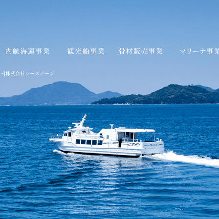
～|株式会社シーステージ