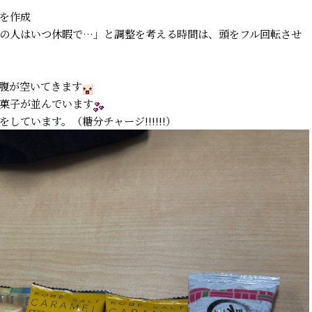
を作成
の人はいつ休暇で…」と調整を考える時間は、頭をフル回転させ
腹が空いてきます
菓子が並んでいます
ています。（糖分チャージ!!!!!!）