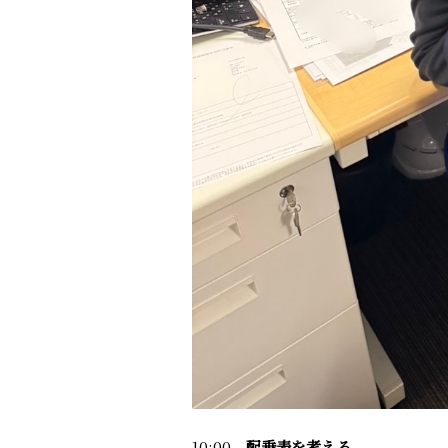
10:00
配乗表を考える