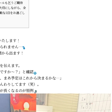
ールも乞うご期待
大切にしながら、全
敵な1日をお過ごし
いたします！
られません…
団から出ます！
を伝えます。
ですか〜？」と確認
、まあ予定はこれから決まるかな…」
んわりしてます（笑）。
が長くなるのが恒例