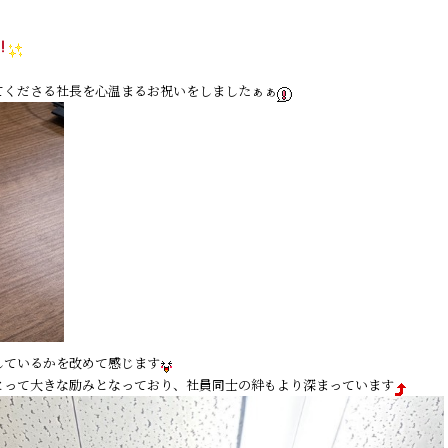
てくださる社長を心温まるお祝いをしましたぁぁ
しているかを改めて感じます
とって大きな励みとなっており、社員同士の絆もより深まっています