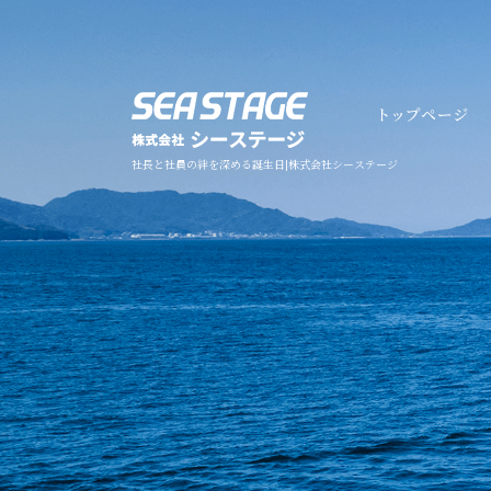
社長と社員の絆を深める誕生日|株式会社シーステージ