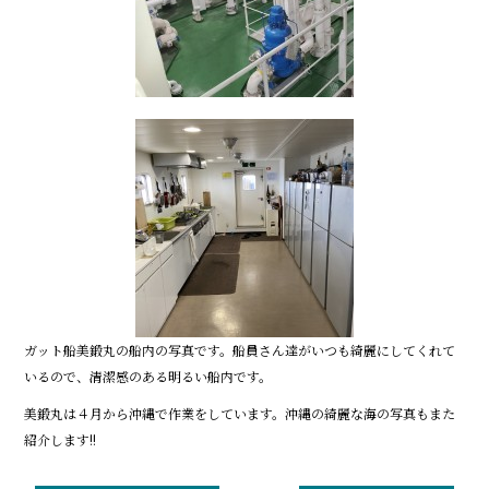
ガット船美鍛丸の船内の写真です。船員さん達がいつも綺麗にしてくれて
いるので、清潔感のある明るい船内です。
美鍛丸は４月から沖縄で作業をしています。沖縄の綺麗な海の写真もまた
紹介します!!