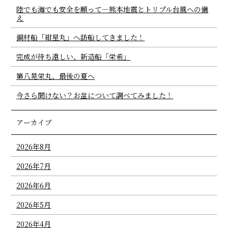
陸でも海でも安全を願って―熊本地震とトリプル台風への備
え
鋼材船「紺星丸」へ訪船してきました！
完成が待ち遠しい、新造船「栄希」
第八晃栄丸、最後の夏へ
今さら聞けない？お盆について調べてみました！
アーカイブ
2026年8月
2026年7月
2026年6月
2026年5月
2026年4月