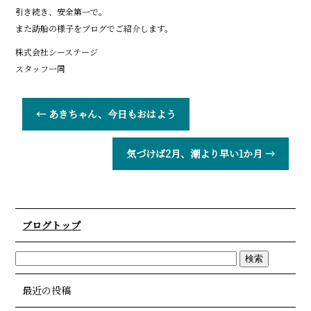
引き続き、安全第一で。
また訪船の様子をブログでご紹介します。
株式会社シーステージ
スタッフ一同
←
あきちゃん、今日もおはよう
気づけば2月、潮より早い1か月
→
ブログトップ
最近の投稿