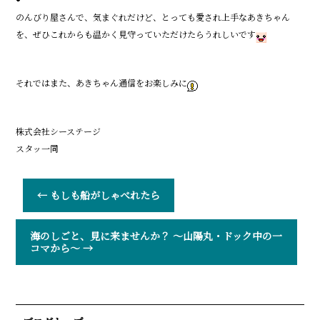
のんびり屋さんで、気まぐれだけど、とっても愛され上手なあきちゃん
を、ぜひこれからも温かく見守っていただけたらうれしいです
それではまた、あきちゃん通信をお楽しみに
株式会社シーステージ
スタッ一同
←
もしも船がしゃべれたら
海のしごと、見に来ませんか？ 〜山陽丸・ドック中の一
コマから〜
→