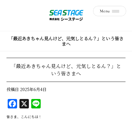
「最近あきちゃん見んけど、元気しとるん？」という皆さ
まへ
「最近あきちゃん見んけど、元気しとるん？」と
いう皆さまへ
投稿日
2025年6月4日
F
X
Li
a
n
皆さま、こんにちは！
c
e