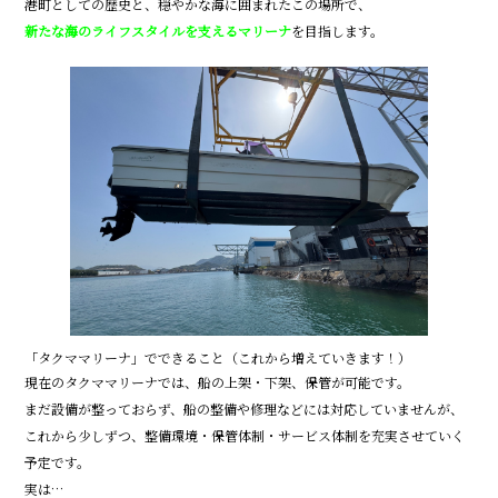
港町としての歴史と、穏やかな海に囲まれたこの場所で、
新たな海のライフスタイルを支えるマリーナ
を目指します。
「タクママリーナ」でできること（これから増えていきます！）
現在のタクママリーナでは、船の上架・下架、保管が可能です。
まだ設備が整っておらず、船の整備や修理などには対応していませんが、
これから少しずつ、整備環境・保管体制・サービス体制を充実させていく
予定です。
実は…