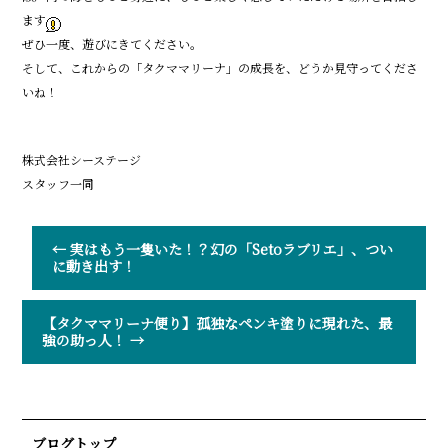
ます
ぜひ一度、遊びにきてください。
そして、これからの「タクママリーナ」の成長を、どうか見守ってくださ
いね！
株式会社シーステージ
スタッフ一同
←
実はもう一隻いた！？幻の「Setoラブリエ」、つい
に動き出す！
【タクママリーナ便り】孤独なペンキ塗りに現れた、最
強の助っ人！
→
ブログトップ