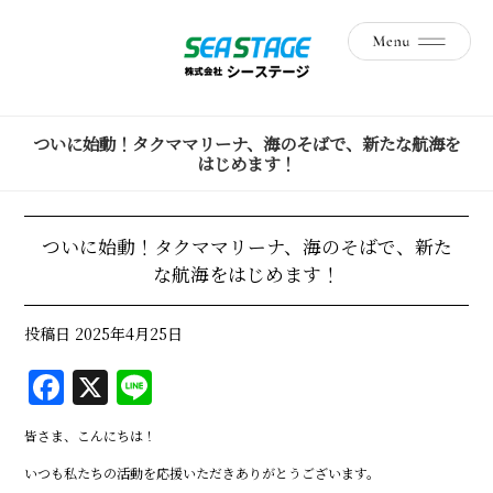
ついに始動！タクママリーナ、海のそばで、新たな航海を
はじめます！
ついに始動！タクママリーナ、海のそばで、新た
な航海をはじめます！
投稿日
2025年4月25日
F
X
Li
a
n
皆さま、こんにちは！
c
e
いつも私たちの活動を応援いただきありがとうございます。