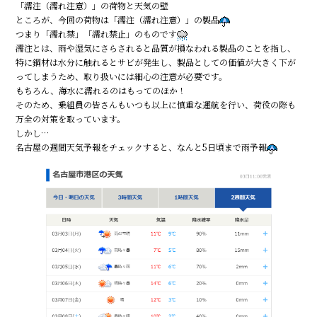
「濡注（濡れ注意）」の荷物と天気の壁
ところが、今回の荷物は「濡注（濡れ注意）」の製品
つまり「濡れ禁」「濡れ禁止」のものです
濡注とは、雨や湿気にさらされると品質が損なわれる製品のことを指し、
特に鋼材は水分に触れるとサビが発生し、製品としての価値が大きく下が
ってしまうため、取り扱いには細心の注意が必要です。
もちろん、海水に濡れるのはもってのほか！
そのため、乗組員の皆さんもいつも以上に慎重な運航を行い、荷役の際も
万全の対策を取っています。
しかし…
名古屋の週間天気予報をチェックすると、なんと5日頃まで雨予報