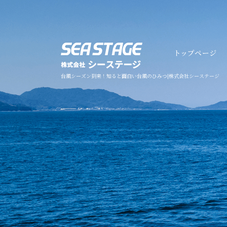
台風シーズン到来！知ると面白い台風のひみつ|株式会社シーステージ